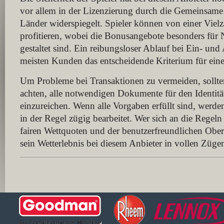
vor allem in der Lizenzierung durch die Gemeinsame
Länder widerspiegelt. Spieler können von einer Viel
profitieren, wobei die Bonusangebote besonders für 
gestaltet sind. Ein reibungsloser Ablauf bei Ein- und
meisten Kunden das entscheidende Kriterium für eine
Um Probleme bei Transaktionen zu vermeiden, sollten
achten, alle notwendigen Dokumente für den Identitä
einzureichen. Wenn alle Vorgaben erfüllt sind, werd
in der Regel zügig bearbeitet. Wer sich an die Regeln
fairen Wettquoten und der benutzerfreundlichen Oberf
sein Wetterlebnis bei diesem Anbieter in vollen Züge