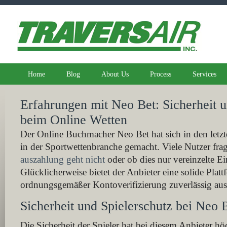
Home
Blog
About Us
Process
Services
Erfahrungen mit Neo Bet: Sicherheit 
beim Online Wetten
Der Online Buchmacher Neo Bet hat sich in den letz
in der Sportwettenbranche gemacht. Viele Nutzer fra
auszahlung geht nicht
oder ob dies nur vereinzelte Ein
Glücklicherweise bietet der Anbieter eine solide Platt
ordnungsgemäßer Kontoverifizierung zuverlässig aus
Sicherheit und Spielerschutz bei Neo 
Die Sicherheit der Spieler hat bei diesem Anbieter höc