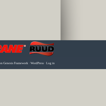
on
Genesis Framework
·
WordPress
·
Log in