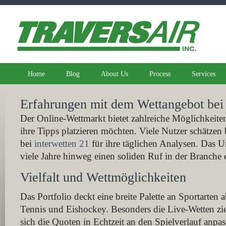
Home
Blog
About Us
Process
Services
Erfahrungen mit dem Wettangebot bei 
Der Online-Wettmarkt bietet zahlreiche Möglichkeiten 
ihre Tipps platzieren möchten. Viele Nutzer schätze
bei
interwetten 21
für ihre täglichen Analysen. Das U
viele Jahre hinweg einen soliden Ruf in der Branche e
Vielfalt und Wettmöglichkeiten
Das Portfolio deckt eine breite Palette an Sportarten 
Tennis und Eishockey. Besonders die Live-Wetten zie
sich die Quoten in Echtzeit an den Spielverlauf anpa