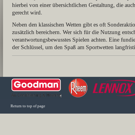
hierbei von einer übersichtlichen Gestaltung, die au
gerecht wird.
Neben den klassischen Wetten gibt es oft Sonderaktio
zusätzlich bereichern. Wer sich für die Nutzung entsche
verantwortungsbewusstes Spielen achten. Eine fundie
der Schlüssel, um den Spaß am Sportwetten langfristi
Return to top of page