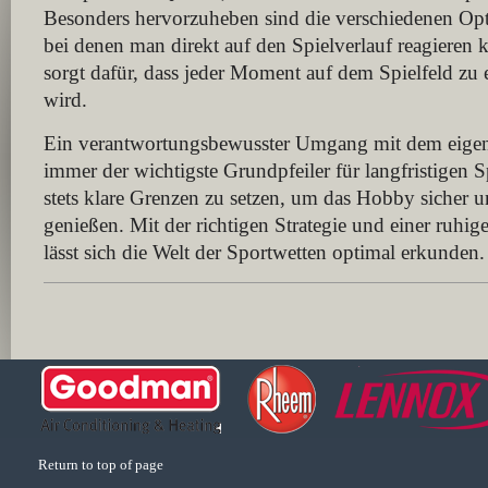
Besonders hervorzuheben sind die verschiedenen Opt
bei denen man direkt auf den Spielverlauf reagieren k
sorgt dafür, dass jeder Moment auf dem Spielfeld zu 
wird.
Ein verantwortungsbewusster Umgang mit dem eigen
immer der wichtigste Grundpfeiler für langfristigen Sp
stets klare Grenzen zu setzen, um das Hobby sicher un
genießen. Mit der richtigen Strategie und einer ruh
lässt sich die Welt der Sportwetten optimal erkunden.
Return to top of page