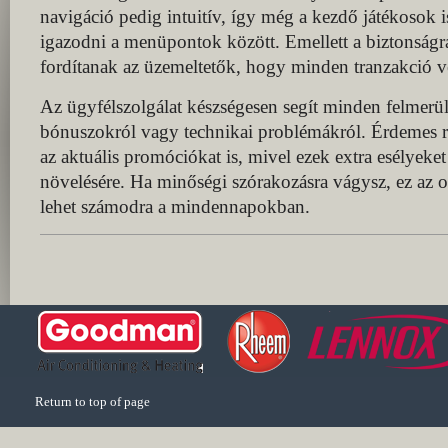
navigáció pedig intuitív, így még a kezdő játékosok 
igazodni a menüpontok között. Emellett a biztonságra
fordítanak az üzemeltetők, hogy minden tranzakció v
Az ügyfélszolgálat készségesen segít minden felmerü
bónuszokról vagy technikai problémákról. Érdemes re
az aktuális promóciókat is, mivel ezek extra esélyek
növelésére. Ha minőségi szórakozásra vágysz, ez az ol
lehet számodra a mindennapokban.
Return to top of page